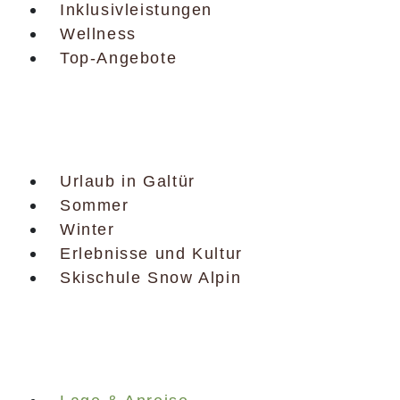
Inklusiv­leistungen
Wellness
Top-Angebote
Urlaub in Galtür
Urlaub in Galtür
Sommer
Winter
Erlebnisse und Kultur
Skischule Snow Alpin
Infor­mationen