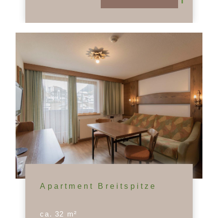
Apartment Breitspitze
ca. 32 m²