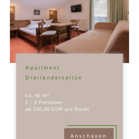
Apartment
Dreiländerspitze
ca. 45 m²
2 - 3 Personen
ab 120,00 EUR pro Nacht
Anschauen