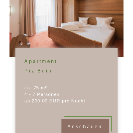
Apartment
Piz Buin
ca. 75 m²
4 - 7 Personen
ab 200,00 EUR pro Nacht
Anschauen