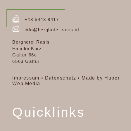
+43 5443 8417
info@berghotel-rasis.at
Berghotel Rasis
Familie Kurz
Galtür 66c
6563 Galtür
Impressum
•
Datenschutz
•
Made by Huber
Web Media
Quicklinks