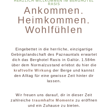
HERZLICH WILLKOMMEN IM BERGHOTEL
RASIS
Ankommen.
Heimkommen.
Wohlfühlen
Eingebettet in die herrliche, einzigartige
Gebirgslandschaft des Paznauntals erwartet
dich das Berghotel Rasis in Galtür. 1.584m
über dem Normalzustand erlebst du hier die
kraftvolle Wirkung
der Berge und kannst
den Alltag für eine gewisse Zeit hinter dir
lassen.
Wir freuen uns darauf, dir in dieser Zeit
zahlreiche
traumhafte Momente
zu eröffnen
und ein Zuhause zu bieten.