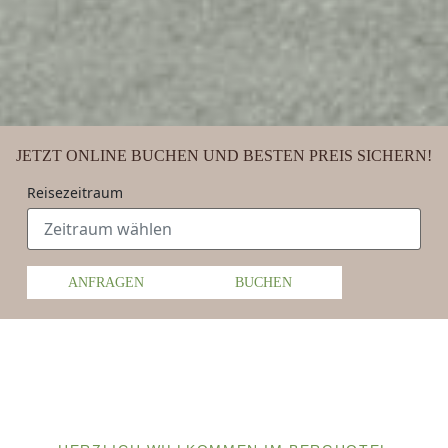
JETZT ONLINE BUCHEN UND BESTEN PREIS SICHERN!
Reisezeitraum
ANFRAGEN
BUCHEN