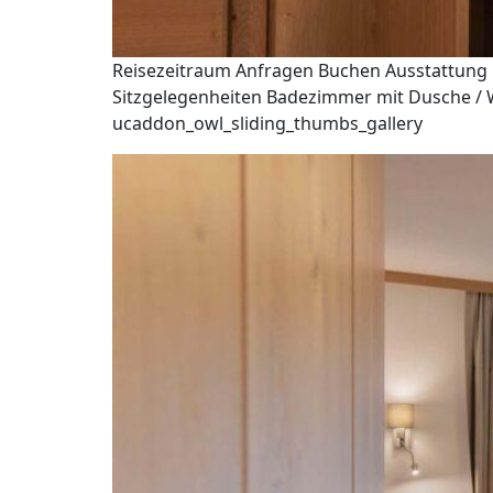
Reisezeitraum Anfragen Buchen Ausstattung B
Sitzgelegenheiten Badezimmer mit Dusche / WC
ucaddon_owl_sliding_thumbs_gallery