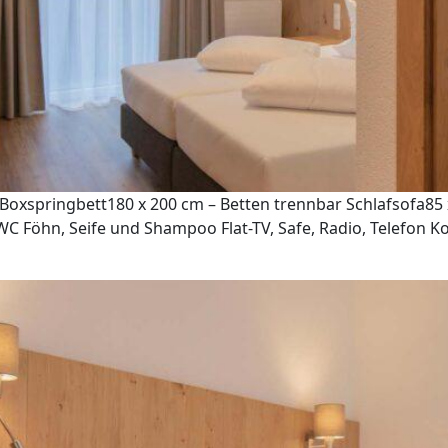
oxspringbett180 x 200 cm – Betten trennbar Schlafsofa85 
 Föhn, Seife und Shampoo Flat-TV, Safe, Radio, Telefon Ko