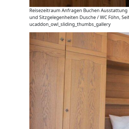
Reisezeitraum Anfragen Buchen Ausstattung D
und Sitzgelegenheiten Dusche / WC Föhn, Seif
ucaddon_owl_sliding_thumbs_gallery