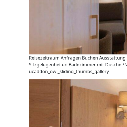
Reisezeitraum Anfragen Buchen Ausstattung B
Sitzgelegenheiten Badezimmer mit Dusche / WC
ucaddon_owl_sliding_thumbs_gallery