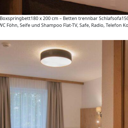
oxspringbett180 x 200 cm – Betten trennbar Schlafsofa150
 Föhn, Seife und Shampoo Flat-TV, Safe, Radio, Telefon Ko