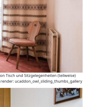
n Tisch und Sitzgelegenheiten (teilweise)
p render: ucaddon_owl_sliding_thumbs_gallery