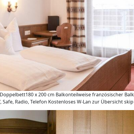
oppelbett180 x 200 cm Balkonteilweise französischer Balko
 Safe, Radio, Telefon Kostenloses W-Lan zur Übersicht ski