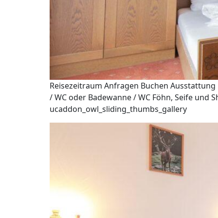
Reisezeitraum Anfragen Buchen Ausstattung D
/ WC oder Badewanne / WC Föhn, Seife und Sha
ucaddon_owl_sliding_thumbs_gallery