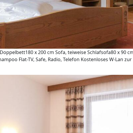
oppelbett180 x 200 cm Sofa, teiweise Schlafsofa80 x 90 c
mpoo Flat-TV, Safe, Radio, Telefon Kostenloses W-Lan zur 